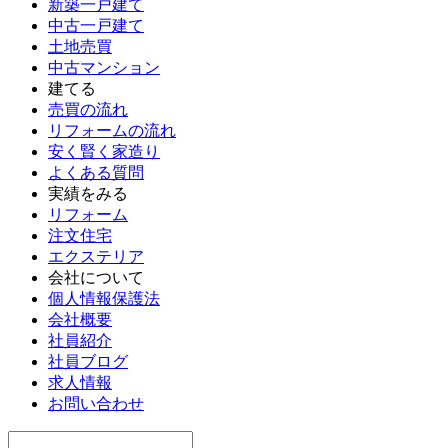
新築一戸建て
中古一戸建て
土地売買
中古マンション
建てる
売買の流れ
リフォームの流れ
安く賢く家造り
よくある質問
実績をみる
リフォーム
注文住宅
エクステリア
会社について
個人情報保護法
会社概要
社員紹介
社員ブログ
求人情報
お問い合わせ