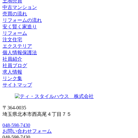
土地売買
中古マンション
売買の流れ
リフォームの流れ
安く賢く家造り
リフォーム
注文住宅
エクステリア
個人情報保護法
社員紹介
社員ブログ
求人情報
リンク集
サイトマップ
〒364-0035
埼玉県北本市西高尾４丁目７５
048-598-7430
お問い合わせフォーム
048-598-7430