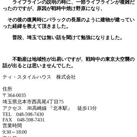
ライフラインの説明の時に、一部ライフラインが複雑だ
ったのですが、原因が戦時中焼け野原になり、
その後の復興時にバラックの長屋のように建物が建ってい
った経緯を教えて頂きました。
普段、埼玉では無い話を聞けて勉強になりました。
不動産は地域性が出易いですが、戦時中の東京大空襲の
話が出るとは思いませんでした。
ティ・スタイルハウス 株式会社
住所
〒364-0035
埼玉県北本市西高尾4丁目75
アクセス JR高崎線 『北本駅』 徒歩13分
TEL 048-598-7430
FAX 048-598-7431
営業時間
9:30～18:00