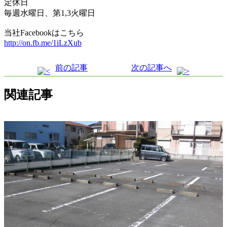
定休日
毎週水曜日、第1,3火曜日
当社Facebookはこちら
http://on.fb.me/1iLzXub
前の記事
次の記事へ
関連記事