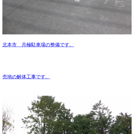
北本市 月極駐車場の整備です。
売地の解体工事です。