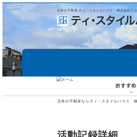
北本の不動産 ティ・スタイルハウス 株式会社で
北本の不動産ならティ・スタイルハウス 株
活動記録詳細