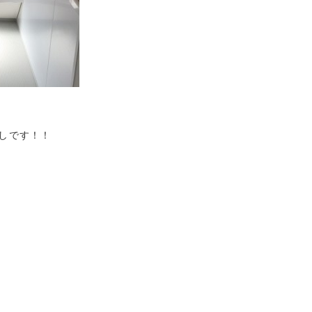
しです！！
分