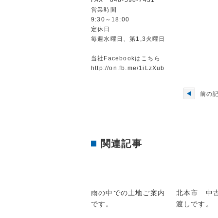
営業時間
9:30～18:00
定休日
毎週水曜日、第1,3火曜日
当社Facebookはこちら
http://on.fb.me/1iLzXub
前の
関連記事
雨の中での土地ご案内
北本市 中
です。
渡しです。