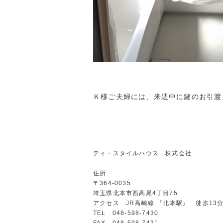
Ｋ様ご夫婦には、来週中に鍵のお引渡
ティ・スタイルハウス 株式会社
住所
〒364-0035
埼玉県北本市西高尾4丁目75
アクセス JR高崎線 『北本駅』 徒歩13
TEL 048-598-7430
FAX 048-598-7431