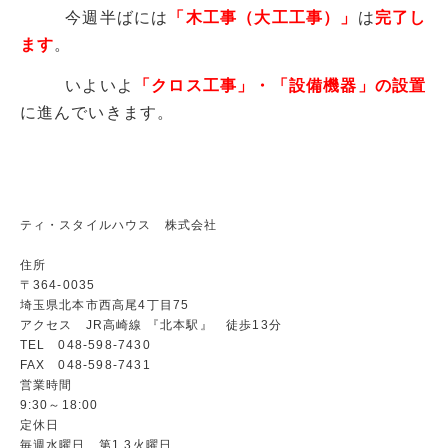
今週半ばには
「木工事（大工工事）」
は
完了し
ます
。
いよいよ
「クロス工事」・「設備機器」の設置
に進んでいきます。
ティ・スタイルハウス 株式会社
住所
〒364-0035
埼玉県北本市西高尾4丁目75
アクセス JR高崎線 『北本駅』 徒歩13分
TEL 048-598-7430
FAX 048-598-7431
営業時間
9:30～18:00
定休日
毎週水曜日、第1,3火曜日