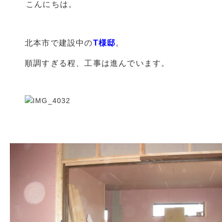
こんにちは。
北本市で建設中の
T様邸
。
順調すぎる程、工事は進んでいます。