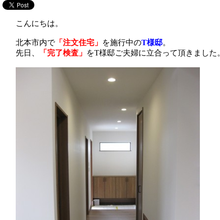
こんにちは。
北本市内で
「注文住宅」
を施行中の
T様邸
。
先日、
「完了検査」
をT様邸ご夫婦に立合って頂きました