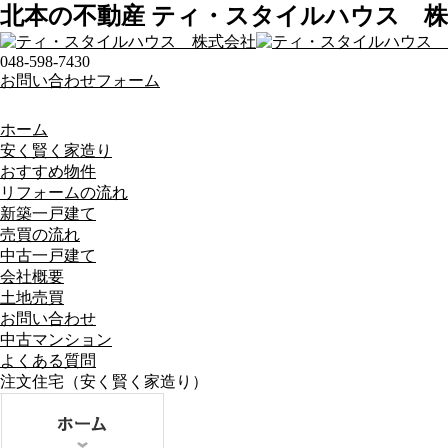
北本の不動産 ティ・スタイルハウス 
048-598-7430
お問い合わせフォーム
ホーム
安く賢く家造り
おすすめ物件
リフォームの流れ
新築一戸建て
売買の流れ
中古一戸建て
会社概要
土地売買
お問い合わせ
中古マンション
よくある質問
注文住宅（安く賢く家造り）