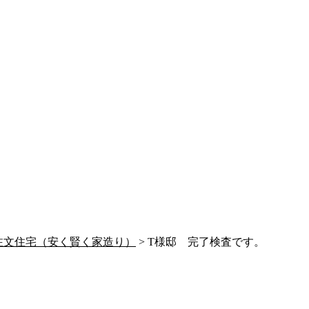
注文住宅（安く賢く家造り）
> T様邸 完了検査です。