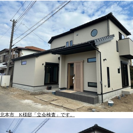
北本市 K様邸「立会検査」です。