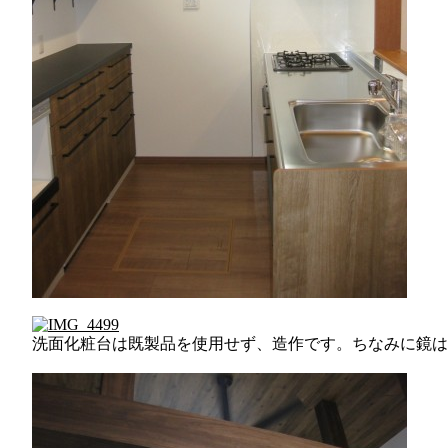
洗面化粧台は既製品を使用せず、造作です。ちなみに鏡は