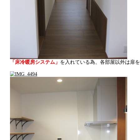
「床冷暖房システム」
を入れている為、各部屋以外は扉を