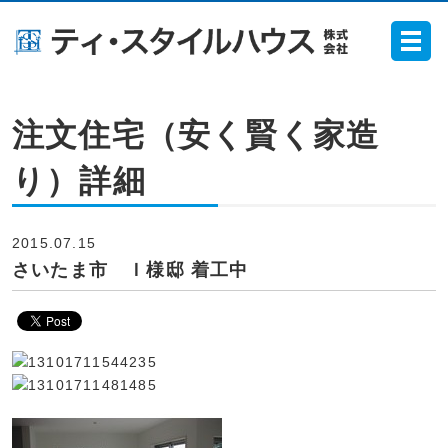
注文住宅（安く賢く家造
り）詳細
2015.07.15
さいたま市 Ｉ様邸 着工中