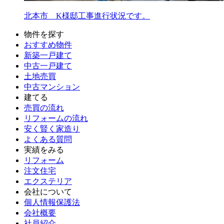
北本市 K様邸工事進行状況です。
物件を探す
おすすめ物件
新築一戸建て
中古一戸建て
土地売買
中古マンション
建てる
売買の流れ
リフォームの流れ
安く賢く家造り
よくある質問
実績をみる
リフォーム
注文住宅
エクステリア
会社について
個人情報保護法
会社概要
社員紹介