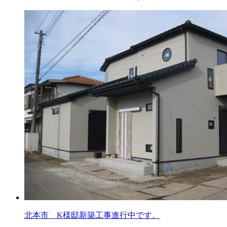
北本市 K様邸新築工事進行中です。