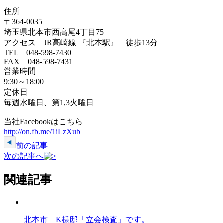
住所
〒364-0035
埼玉県北本市西高尾4丁目75
アクセス JR高崎線 『北本駅』 徒歩13分
TEL 048-598-7430
FAX 048-598-7431
営業時間
9:30～18:00
定休日
毎週水曜日、第1,3火曜日
当社Facebookはこちら
http://on.fb.me/1iLzXub
前の記事
次の記事へ
関連記事
北本市 K様邸「立会検査」です。