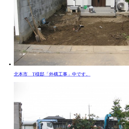
北本市 T様邸「外構工事」中です。