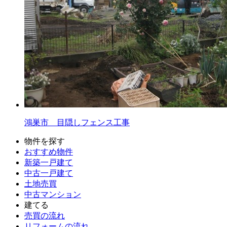
鴻巣市 目隠しフェンス工事
物件を探す
おすすめ物件
新築一戸建て
中古一戸建て
土地売買
中古マンション
建てる
売買の流れ
リフォームの流れ