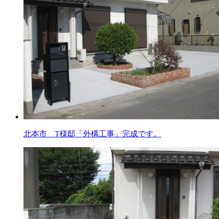
北本市 T様邸「外構工事」完成です。