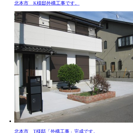
北本市 K様邸外構工事です。
北本市 T様邸「外構工事」完成です。