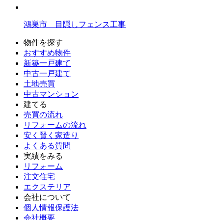
鴻巣市 目隠しフェンス工事
物件を探す
おすすめ物件
新築一戸建て
中古一戸建て
土地売買
中古マンション
建てる
売買の流れ
リフォームの流れ
安く賢く家造り
よくある質問
実績をみる
リフォーム
注文住宅
エクステリア
会社について
個人情報保護法
会社概要