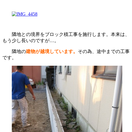
隣地との境界をブロック積工事を施行します。本来は、
もう少し長いのですが…。
隣地の
建物が越境しています。
その為、途中までの工事
です。