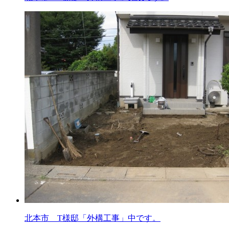
北本市 T様邸「外構工事」中です。