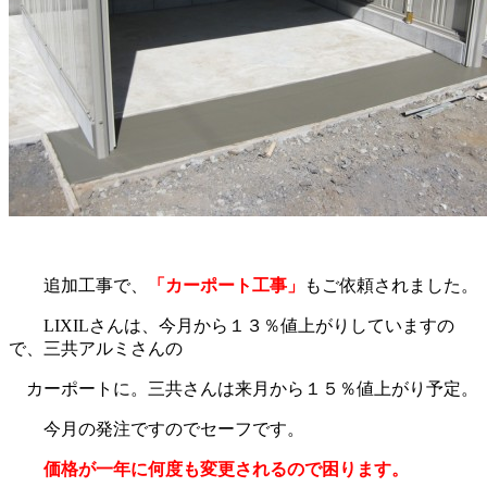
追加工事で、
「カーポート工事」
もご依頼されました。
LIXILさんは、今月から１３％値上がりしていますの
で、三共アルミさんの
カーポートに。三共さんは来月から１５％値上がり予定。
今月の発注ですのでセーフです。
価格が一年に何度も変更されるので困ります。