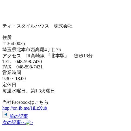
ティ・スタイルハウス 株式会社
住所
〒364-0035
埼玉県北本市西高尾4丁目75
アクセス JR高崎線 『北本駅』 徒歩13分
TEL 048-598-7430
FAX 048-598-7431
営業時間
9:30～18:00
定休日
毎週水曜日、第1,3火曜日
当社Facebookはこちら
http://on.fb.me/1iLzXub
前の記事
次の記事へ