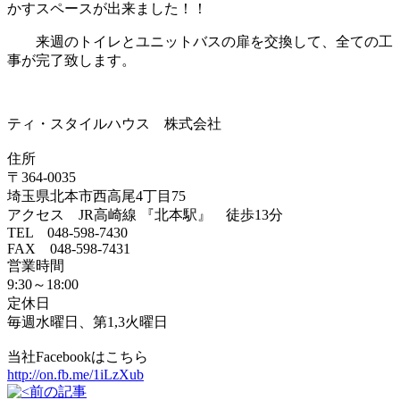
かすスペースが出来ました！！
来週のトイレとユニットバスの扉を交換して、全ての工
事が完了致します。
ティ・スタイルハウス 株式会社
住所
〒364-0035
埼玉県北本市西高尾4丁目75
アクセス JR高崎線 『北本駅』 徒歩13分
TEL 048-598-7430
FAX 048-598-7431
営業時間
9:30～18:00
定休日
毎週水曜日、第1,3火曜日
当社Facebookはこちら
http://on.fb.me/1iLzXub
前の記事