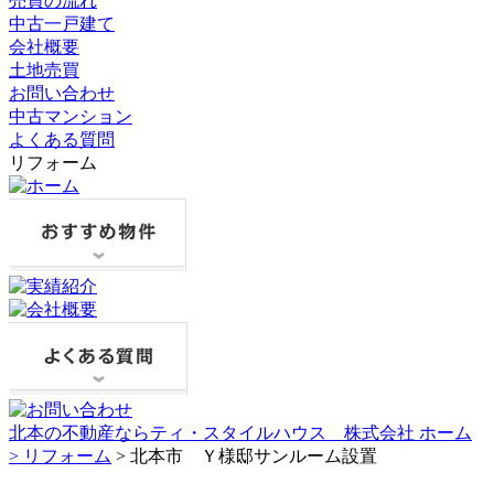
売買の流れ
中古一戸建て
会社概要
土地売買
お問い合わせ
中古マンション
よくある質問
リフォーム
北本の不動産ならティ・スタイルハウス 株式会社 ホーム
>
リフォーム
> 北本市 Ｙ様邸サンルーム設置