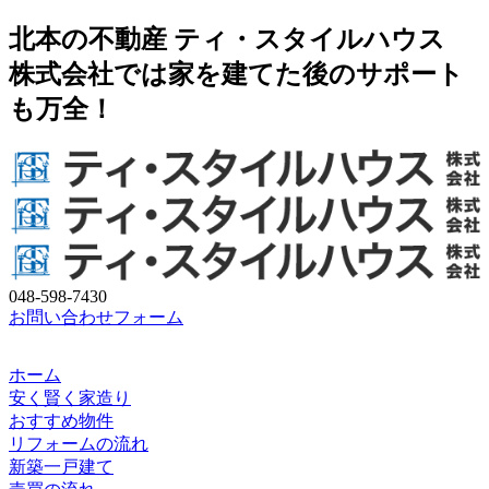
北本の不動産 ティ・スタイルハウス
株式会社では家を建てた後のサポート
も万全！
048-598-7430
お問い合わせフォーム
ホーム
安く賢く家造り
おすすめ物件
リフォームの流れ
新築一戸建て