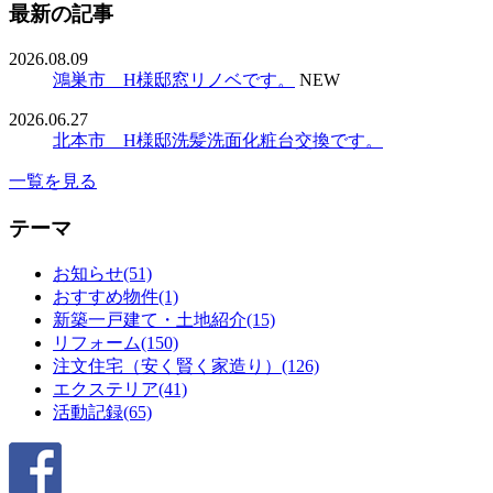
最新の記事
2026.08.09
鴻巣市 H様邸窓リノベです。
NEW
2026.06.27
北本市 H様邸洗髪洗面化粧台交換です。
一覧を見る
テーマ
お知らせ(51)
おすすめ物件(1)
新築一戸建て・土地紹介(15)
リフォーム(150)
注文住宅（安く賢く家造り）(126)
エクステリア(41)
活動記録(65)