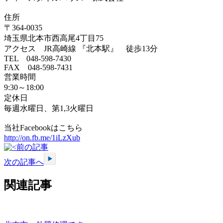
住所
〒364-0035
埼玉県北本市西高尾4丁目75
アクセス JR高崎線 『北本駅』 徒歩13分
TEL 048-598-7430
FAX 048-598-7431
営業時間
9:30～18:00
定休日
毎週水曜日、第1,3火曜日
当社Facebookはこちら
http://on.fb.me/1iLzXub
前の記事
次の記事へ
関連記事