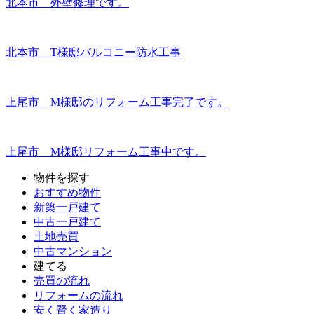
北本市 外壁修理です。
北本市 T様邸バルコニー防水工事
上尾市 M様邸のリフォーム工事完了です。
上尾市 M様邸リフォーム工事中です。
物件を探す
おすすめ物件
新築一戸建て
中古一戸建て
土地売買
中古マンション
建てる
売買の流れ
リフォームの流れ
安く賢く家造り