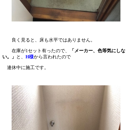
良く見ると、床も水平ではありません。
在庫が1セット有ったので、
「メーカー、色等気にしな
い。」
と、
H様
から言われたので
連休中に施工です。