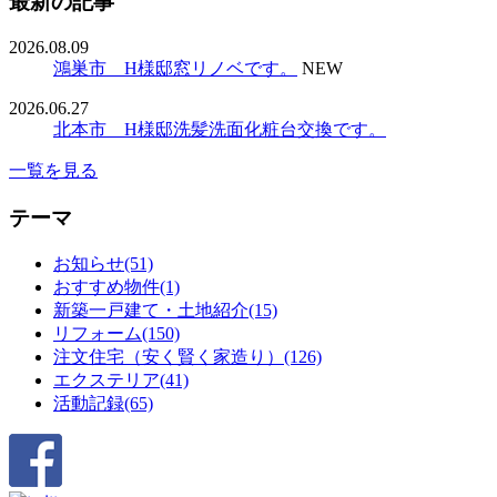
最新の記事
2026.08.09
鴻巣市 H様邸窓リノベです。
NEW
2026.06.27
北本市 H様邸洗髪洗面化粧台交換です。
一覧を見る
テーマ
お知らせ(51)
おすすめ物件(1)
新築一戸建て・土地紹介(15)
リフォーム(150)
注文住宅（安く賢く家造り）(126)
エクステリア(41)
活動記録(65)