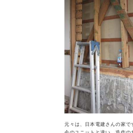
元々は、日本電建さんの家で
今のユニットと違い、造作の