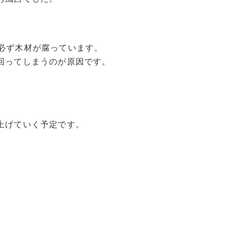
必ず木材が腐っています。
回ってしまうのが原因です。
上げていく予定です。
分