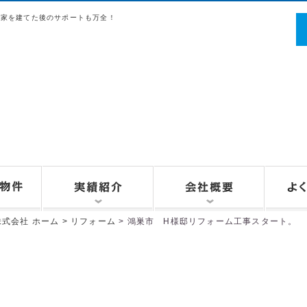
は家を建てた後のサポートも万全！
お
リフォーム
式会社 ホーム >
リフォーム
> 鴻巣市 H様邸リフォーム工事スタート。