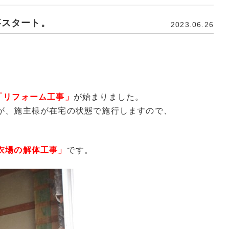
事スタート。
2023.06.26
「リフォーム工事」
が始まりました。
が、施主様が在宅の状態で施行しますので、
衣場の解体工事」
です。