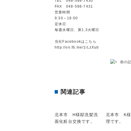
TEL 048-598-7430
FAX 048-598-7431
営業時間
9:30～18:00
定休日
毎週水曜日、第1,3火曜日
当社Facebookはこちら
http://on.fb.me/1iLzXub
前の
関連記事
北本市 H様邸洗髪洗
北本市 K
面化粧台交換です。
理です。