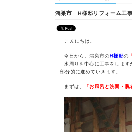
鴻巣市 H様邸リフォーム工
こんにちは。
今日から、鴻巣市の
H様邸
の
水周りを中心に工事をします
部分的に進めていきます。
まずは、
「お風呂と洗面・脱