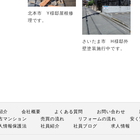
北本市 Y様邸屋根修
理です。
さいたま市 H様邸外
壁塗装施行中です。
紹介
会社概要
よくある質問
お問い合わせ
古マンション
売買の流れ
リフォームの流れ
安く
人情報保護法
社員紹介
社員ブログ
求人情報