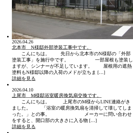
2026.04.26
北本市 N様邸外部塗装工事中です。
こんにちは。 先日から北本市のN様邸の「外部
塗装工事」を施行中です。 一部屋根も塗装し
ますが、シンナーが不足しています。 屋根用の遮熱
塗料もN様邸以降の入荷のメドが立ちま […]
詳細を見る
2026.04.10
上尾市 M様邸浴室暖房換気扇交換です。
こんにちは。 上尾市のM様からLINE連絡がき
ました。 「浴室の暖房換気扇を清掃して壊してしま
った。」との事。 メーカーに問い合わせ
をすると、開口部の大きさに入る物 […]
詳細を見る