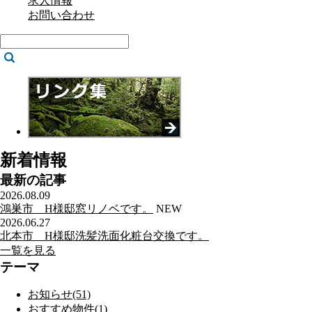
求人情報
お問い合わせ
新着情報
最新の記事
2026.08.09
鴻巣市 H様邸窓リノベです。
NEW
2026.06.27
北本市 H様邸洗髪洗面化粧台交換です。
一覧を見る
テーマ
お知らせ(51)
おすすめ物件(1)