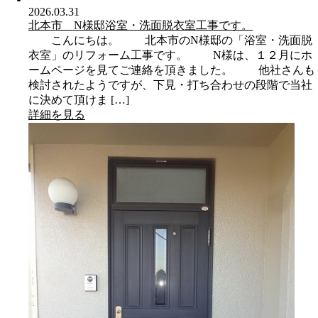
2026.03.31
北本市 N様邸浴室・洗面脱衣室工事です。
こんにちは。 北本市のN様邸の「浴室・洗面脱
衣室」のリフォーム工事です。 N様は、１２月にホ
ームページを見てご連絡を頂きました。 他社さんも
検討されたようですが、下見・打ち合わせの段階で当社
に決めて頂けま […]
詳細を見る