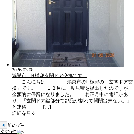
2026.03.08
鴻巣市 H様邸玄関ドア交換です。
こんにちは。 鴻巣市のH様邸の「玄関ドア交
換」です。 １２月に一度見積を提出したのですが、
金額的に保留になりました。 お正月中に電話があ
り、「玄関ドア鍵部分で部品が割れて開閉出来ない。」
と連絡。 […]
詳細を見る
前の5件
次の5件