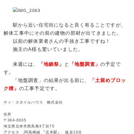
駅から近い住宅街になると良く有ることですが、
解体工事中にその前の建物の部材が出てきました。
以前の解体業者さんの手抜き工事ですね！
施主のA様も驚いていました。
来週には、
「地鎮祭」
と
「地盤調査」
の予定で
す。
「地盤調査」の結果が出る前に、
「土留めブロッ
ク積」
の工事予定です。
ティ・スタイルハウス 株式会社
住所
〒364-0035
埼玉県北本市西高尾4丁目75
アクセス JR高崎線 『北本駅』 徒歩13分