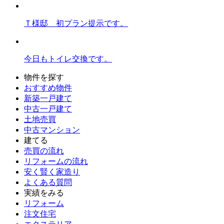
Ｔ様邸 初プラン提示です。
今日もトイレ交換です。
物件を探す
おすすめ物件
新築一戸建て
中古一戸建て
土地売買
中古マンション
建てる
売買の流れ
リフォームの流れ
安く賢く家造り
よくある質問
実績をみる
リフォーム
注文住宅