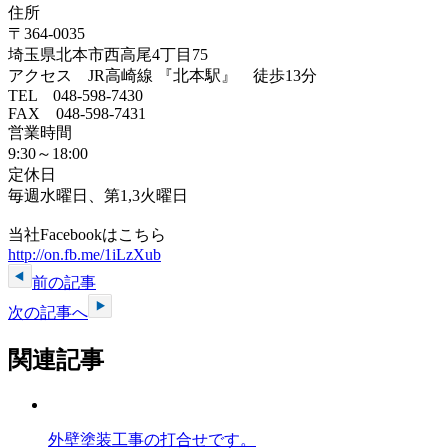
住所
〒364-0035
埼玉県北本市西高尾4丁目75
アクセス JR高崎線 『北本駅』 徒歩13分
TEL 048-598-7430
FAX 048-598-7431
営業時間
9:30～18:00
定休日
毎週水曜日、第1,3火曜日
当社Facebookはこちら
http://on.fb.me/1iLzXub
前の記事
次の記事へ
関連記事
外壁塗装工事の打合せです。